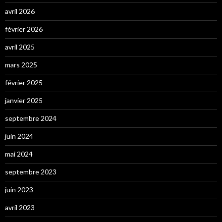
avril 2026
février 2026
avril 2025
mars 2025
février 2025
janvier 2025
septembre 2024
juin 2024
mai 2024
septembre 2023
juin 2023
avril 2023