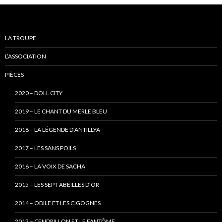
LA TROUPE
L’ASSOCIATION
PIÈCES
2020 – DOLL CITY
2019 – LE CHANT DU MERLE BLEU
2018 – LA LÉGENDE D’ANTILLYA
2017 – LES SANS POILS
2016 – LA VOIX DE SACHA
2015 – LES SEPT ABEILLES D’OR
2014 – ODILE ET LES CIGOGNES
2013 – CENDRILLON ET LE FANTÔME