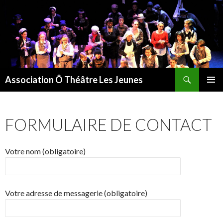
Recherche
Association Ô Théâtre Les Jeunes
ALLER
MENU
AU
PRINCI
CONTENU
FORMULAIRE DE CONTACT
Votre nom (obligatoire)
Votre adresse de messagerie (obligatoire)