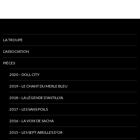
LA TROUPE
L’ASSOCIATION
PIÈCES
2020 – DOLL CITY
2019 – LE CHANT DU MERLE BLEU
2018 – LA LÉGENDE D’ANTILLYA
2017 – LES SANS POILS
2016 – LA VOIX DE SACHA
2015 – LES SEPT ABEILLES D’OR