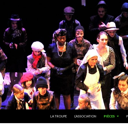
ALLER AU CONTENU
LA TROUPE
L’ASSOCIATION
PIÈCES