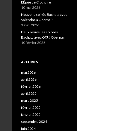
L’Épée de Clothaire
10 mai 2026
Nouvelle soirée Bachata avec
Valentina à Obernai !
3 avril 2026
Deux nouvelles soirées
Bachata avec OTJ à Obernai !
10 février 2026
ARCHIVES
mai 2026
avril 2026
février 2026
avril 2025
mars 2025
février 2025
janvier 2025
septembre 2024
juin 2024