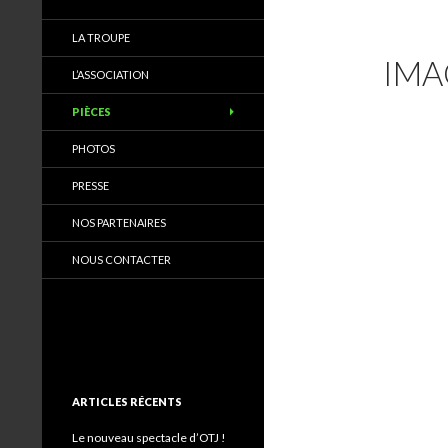
LA TROUPE
IMA
L’ASSOCIATION
PIÈCES
PHOTOS
PRESSE
NOS PARTENAIRES
NOUS CONTACTER
ARTICLES RÉCENTS
Le nouveau spectacle d’OTJ !